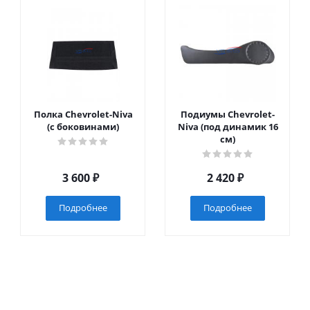
Полка Chevrolet-Niva
Подиумы Chevrolet-
(с боковинами)
Niva (под динамик 16
см)
3 600
₽
2 420
₽
Подробнее
Подробнее