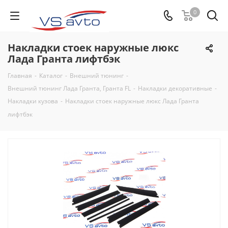
0
Накладки стоек наружные люкс
Лада Гранта лифтбэк
Главная
-
Каталог
-
Внешний тюнинг
-
Внешний тюнинг Лада Гранта, Гранта FL
-
Накладки декоративные
-
Накладки кузова
-
Накладки стоек наружные люкс Лада Гранта
лифтбэк