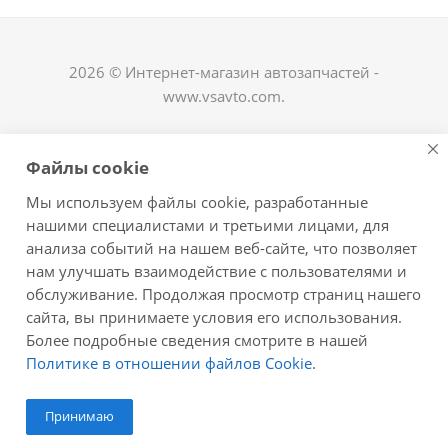
2026 © Интернет-магазин автозапчастей -
www.vsavto.com.
Наши контакты
Файлы cookie
+7 (8482) 622-122
Мы используем файлы cookie, разработанные
avtovs@yandex.ru
нашими специалистами и третьими лицами, для
анализа событий на нашем веб-сайте, что позволяет
г. Тольятти, ул. Офицерская 14, ГСК "Пламя", 4
нам улучшать взаимодействие с пользователями и
этаж, офис 476
обслуживание. Продолжая просмотр страниц нашего
Оставайтесь на связи
сайта, вы принимаете условия его использования.
Более подробные сведения смотрите в нашей
Политике в отношении файлов Cookie
.
Принимаю