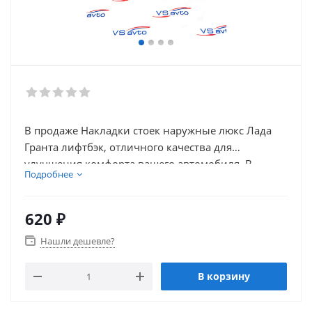
В продаже Накладки стоек наружные люкс Лада
Гранта лифтбэк, отличного качества для
улучшения комфорта вашего автомобиля. В
Подробнее
нашем каталоге так же присутствует множество
товаров для электронники автомобиля.
620
₽
Нашли дешевле?
В корзину