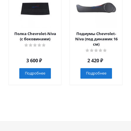
Полка Chevrolet-Niva
Подиумы Chevrolet-
(с боковинами)
Niva (под динамик 16
см)
3 600
₽
2 420
₽
Подробнее
Подробнее