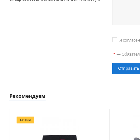
Я согласе
—
Обязател
*
Рекомендуем
АКЦИЯ