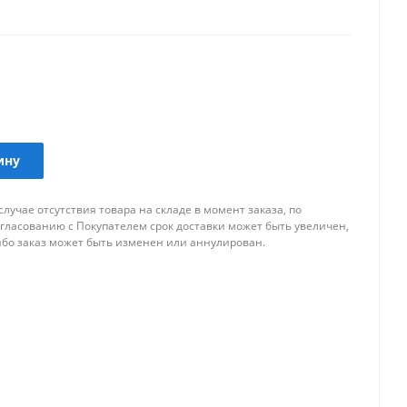
 автомобиля.
ину
случае отсутствия товара на складе в момент заказа, по
огласованию с Покупателем срок доставки может быть увеличен,
ибо заказ может быть изменен или аннулирован.