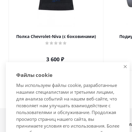
Полка Chevrolet-Niva (с боковинами)
Подиу
3 600
₽
Файлы cookie
Мы используем файлы cookie, разработанные
нашими специалистами и третьими лицами,
для анализа событий на нашем веб-сайте, что
позволяет нам улучшать взаимодействие с
пользователями и обслуживание. Продолжая
просмотр страниц нашего сайта, вы
Наши конт
2026 © Интернет-магазин
принимаете условия его использования. Более
автозапчастей - www.vsavto.com.