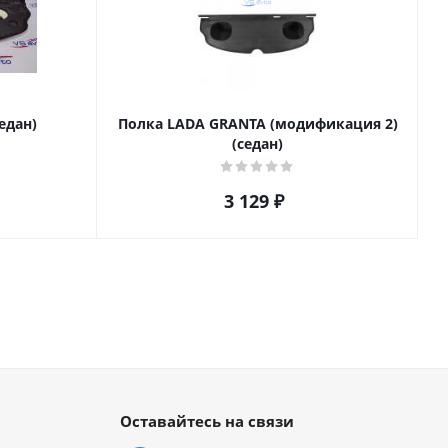
едан)
Полка LADA GRANTA (модификация 2)
(седан)
3 129
₽
Оставайтесь на связи