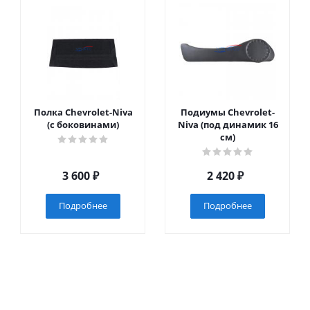
Полка Chevrolet-Niva
Подиумы Chevrolet-
(с боковинами)
Niva (под динамик 16
см)
3 600
₽
2 420
₽
Подробнее
Подробнее