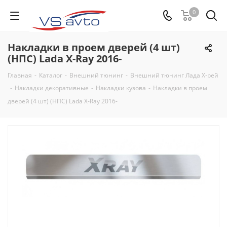
0
Накладки в проем дверей (4 шт)
(НПС) Lada X-Ray 2016-
Главная
-
Каталог
-
Внешний тюнинг
-
Внешний тюнинг Лада Х-рей
-
Накладки декоративные
-
Накладки кузова
-
Накладки в проем
дверей (4 шт) (НПС) Lada X-Ray 2016-