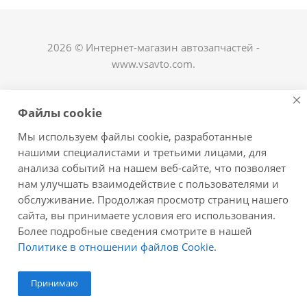
2026 © Интернет-магазин автозапчастей -
www.vsavto.com.
Наши контакты
Файлы cookie
+7 (8482) 622-122
Мы используем файлы cookie, разработанные
avtovs@yandex.ru
нашими специалистами и третьими лицами, для
анализа событий на нашем веб-сайте, что позволяет
г. Тольятти, ул. Офицерская 14, ГСК "Пламя", 4
нам улучшать взаимодействие с пользователями и
этаж, офис 476
обслуживание. Продолжая просмотр страниц нашего
Оставайтесь на связи
сайта, вы принимаете условия его использования.
Более подробные сведения смотрите в нашей
Политике в отношении файлов Cookie
.
Принимаю