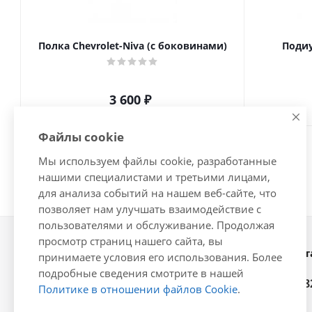
Полка Chevrolet-Niva (с боковинами)
Подиу
3 600
₽
Файлы cookie
Мы используем файлы cookie, разработанные
нашими специалистами и третьими лицами,
для анализа событий на нашем веб-сайте, что
позволяет нам улучшать взаимодействие с
пользователями и обслуживание. Продолжая
просмотр страниц нашего сайта, вы
Наши конт
2026 © Интернет-магазин
принимаете условия его использования. Более
автозапчастей - www.vsavto.com.
подробные сведения смотрите в нашей
+7 (848
Политике в отношении файлов Cookie
.