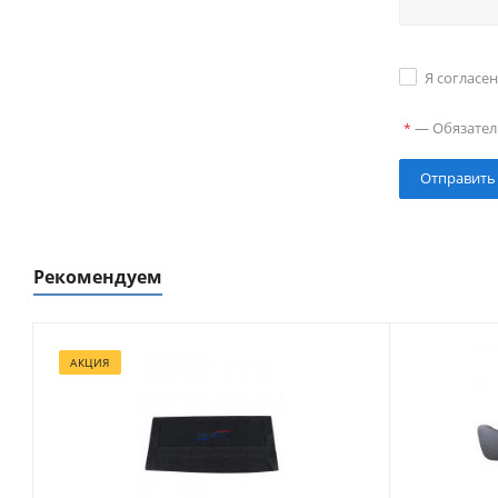
Я согласе
—
Обязател
*
Рекомендуем
АКЦИЯ