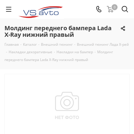
0
Молдинг переднего бампера Lada
X-Ray нижний правый
Главная
-
Каталог
-
Внешний тюнинг
-
Внешний тюнинг Лада Х-рей
-
Накладки декоративные
-
Накладки на бампер
-
Молдинг
переднего бампера Lada X-Ray нижний правый