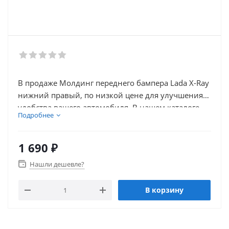
В продаже Молдинг переднего бампера Lada X-Ray
нижний правый, по низкой цене для улучшения
удобства вашего автомобиля. В нашем каталоге
Подробнее
так же присутствует множество товаров для
электронники автомобиля.
1 690
₽
Нашли дешевле?
В корзину