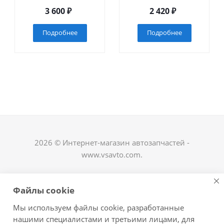
3 600
₽
2 420
₽
Подробнее
Подробнее
2026 © Интернет-магазин автозапчастей -
www.vsavto.com.
Наши контакты
Файлы cookie
+7 (8482) 622-122
Мы используем файлы cookie, разработанные
avtovs@yandex.ru
нашими специалистами и третьими лицами, для