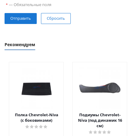
—
Обязательные поля
*
Сбросить
Рекомендуем
Полка Chevrolet-Niva
Подиумы Chevrolet-
(с боковинами)
Niva (под динамик 16
см)