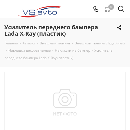
0
Усилитель переднего бампера
Lada X-Ray (пластик)
Главная
-
Каталог
-
Внешний тюнинг
-
Внешний тюнинг Лада Х-рей
-
Накладки декоративные
-
Накладки на бампер
-
Усилитель
переднего бампера Lada X-Ray (пластик)