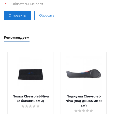
—
Обязательные поля
*
Сбросить
Рекомендуем
Полка Chevrolet-Niva
Подиумы Chevrolet-
(с боковинами)
Niva (под динамик 16
см)