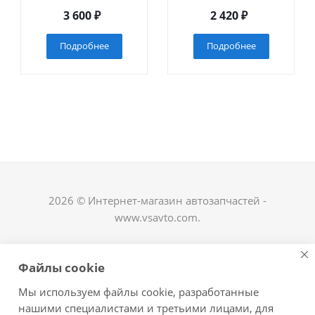
3 600
₽
2 420
₽
Подробнее
Подробнее
2026 © Интернет-магазин автозапчастей -
www.vsavto.com.
Наши контакты
Файлы cookie
+7 (8482) 622-122
Мы используем файлы cookie, разработанные
avtovs@yandex.ru
нашими специалистами и третьими лицами, для