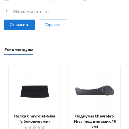
—
Обязательные поля
*
Сбросить
Рекомендуем
Полка Chevrolet-Niva
Подиумы Chevrolet-
(с боковинами)
Niva (под динамик 16
см)