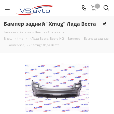
0
Бампер задний "Xmug" Лада Веста
Главная
-
Каталог
-
Внешний тюнинг
-
Внешний тюнинг Лада Веста, Веста NG
-
Бампера
-
Бампера задние
-
Бампер задний "Xmug" Лада Веста