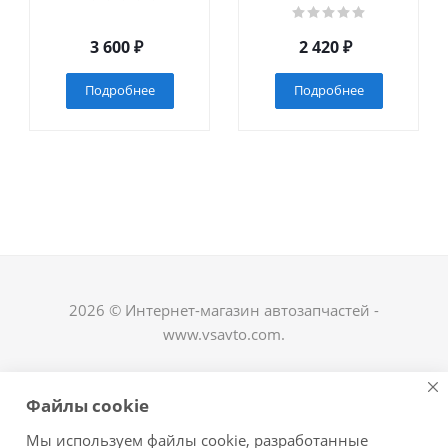
3 600
₽
2 420
₽
Подробнее
Подробнее
2026 © Интернет-магазин автозапчастей -
www.vsavto.com.
Наши контакты
Файлы cookie
+7 (8482) 622-122
Мы используем файлы cookie, разработанные
avtovs@yandex.ru