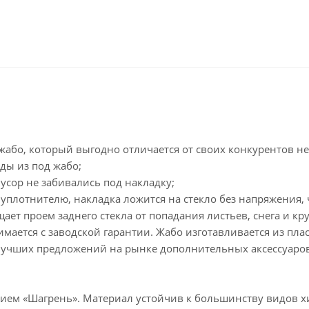
жабо, который выгодно отличается от своих конкурентов 
ды из под жабо;
усор не забивались под накладку;
плотнителю, накладка ложится на стекло без напряжения, ч
ет проем заднего стекла от попадания листьев, снега и кр
имается с заводской гарантии. Жабо изготавливается из пл
з лучших предложений на рынке дополнительных аксессуаров
нием «Шагрень». Материал устойчив к большинству видов х