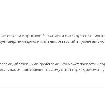
ним стеклом и крышкой багажника и фиксируется с помощью
бует сверления дополнительных отверстий в кузове автомоб
орами, абразивными средствами. Это может привести к пор
бегать намокания изделия, поэтому в этот период рекоменд