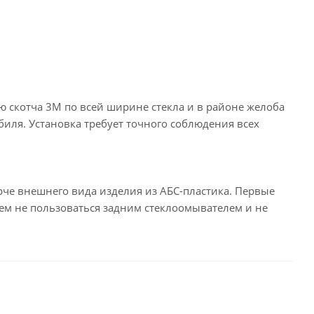
 скотча 3М по всей ширине стекла и в районе желоба
иля. Установка требует точного соблюдения всех
че внешнего вида изделия из АБС-пластика. Первые
уем не пользоваться задним стеклоомывателем и не