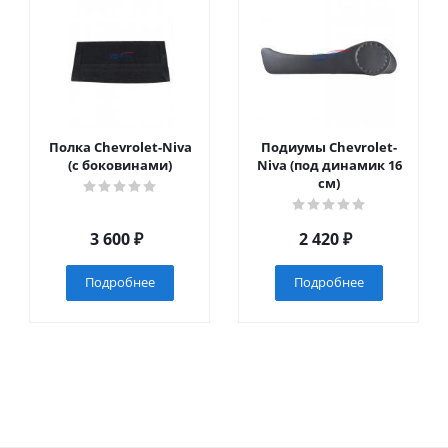
Полка Chevrolet-Niva
Подиумы Chevrolet-
(с боковинами)
Niva (под динамик 16
см)
3 600
₽
2 420
₽
Подробнее
Подробнее