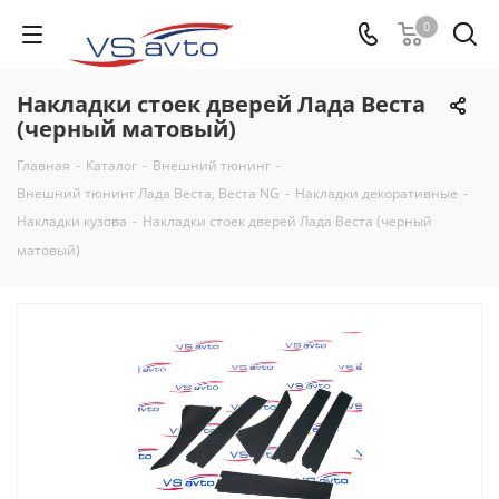
0
Накладки стоек дверей Лада Веста
(черный матовый)
Главная
-
Каталог
-
Внешний тюнинг
-
Внешний тюнинг Лада Веста, Веста NG
-
Накладки декоративные
-
Накладки кузова
-
Накладки стоек дверей Лада Веста (черный
матовый)