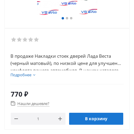
В продаже Накладки стоек дверей Лада Веста
(черный матовый), по низкой цене для улучшения
комфорта вашего автомобиля. В нашем каталоге
Подробнее
так же присутствует множество товаров для
электронники автомобиля.
770
₽
Нашли дешевле?
В корзину