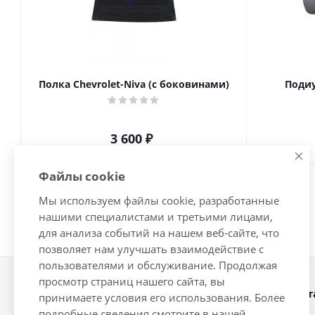
Полка Chevrolet-Niva (с боковинами)
Подиу
3 600
₽
Файлы cookie
Мы используем файлы cookie, разработанные
нашими специалистами и третьими лицами,
для анализа событий на нашем веб-сайте, что
позволяет нам улучшать взаимодействие с
пользователями и обслуживание. Продолжая
просмотр страниц нашего сайта, вы
Наши конт
2026 © Интернет-магазин
принимаете условия его использования. Более
автозапчастей - www.vsavto.com.
подробные сведения смотрите в нашей