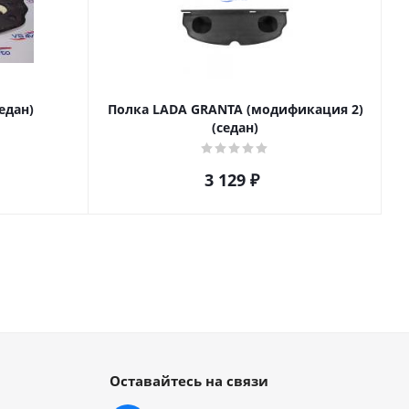
едан)
Полка LADA GRANTA (модификация 2)
(седан)
3 129
₽
Оставайтесь на связи