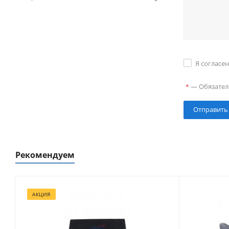
Я согласе
—
Обязател
*
Рекомендуем
АКЦИЯ