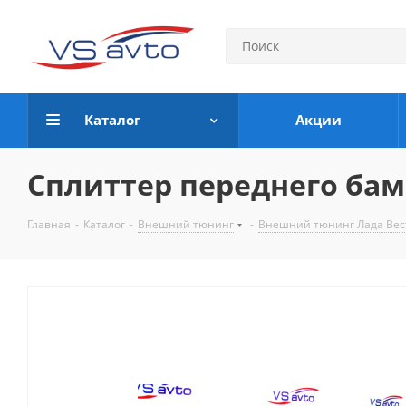
Каталог
Акции
Сплиттер переднего бам
Главная
-
Каталог
-
Внешний тюнинг
-
Внешний тюнинг Лада Вест