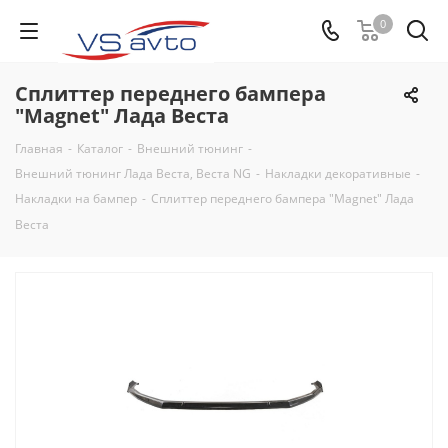
0
Сплиттер переднего бампера
"Magnet" Лада Веста
Главная
-
Каталог
-
Внешний тюнинг
-
Внешний тюнинг Лада Веста, Веста NG
-
Накладки декоративные
-
Накладки на бампер
-
Сплиттер переднего бампера "Magnet" Лада
Веста