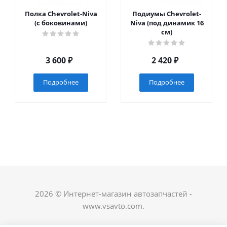
Полка Chevrolet-Niva
Подиумы Chevrolet-
(с боковинами)
Niva (под динамик 16
см)
3 600
₽
2 420
₽
Подробнее
Подробнее
2026 © Интернет-магазин автозапчастей -
www.vsavto.com.