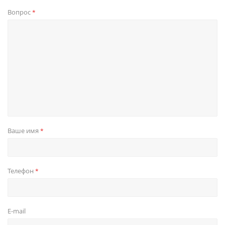
Вопрос
*
Ваше имя
*
Телефон
*
E-mail