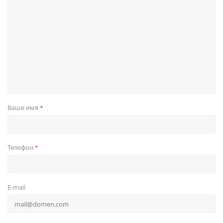
Ваше имя
*
Телефон
*
E-mail