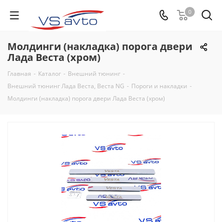
0
Молдинги (накладка) порога двери
Лада Веста (хром)
Главная
-
Каталог
-
Внешний тюнинг
-
Внешний тюнинг Лада Веста, Веста NG
-
Пороги и накладки
-
Молдинги (накладка) порога двери Лада Веста (хром)