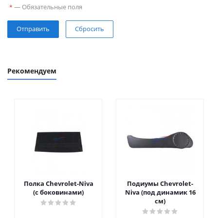
—
Обязательные поля
*
Сбросить
Рекомендуем
Полка Chevrolet-Niva
Подиумы Chevrolet-
(с боковинами)
Niva (под динамик 16
см)