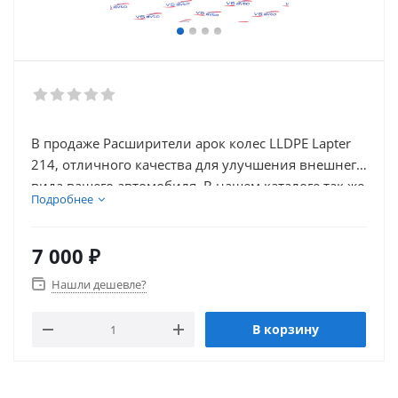
В продаже Расширители арок колес LLDPE Lapter
214, отличного качества для улучшения внешнего
вида вашего автомобиля. В нашем каталоге так же
Подробнее
присутствует множество товаров для внешнего
тюнинга автомобиля.
7 000
₽
Нашли дешевле?
В корзину