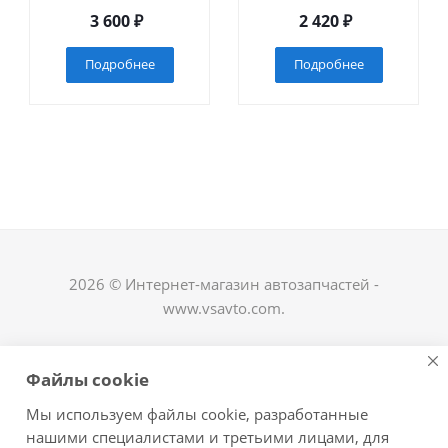
3 600
₽
2 420
₽
Подробнее
Подробнее
2026 © Интернет-магазин автозапчастей -
www.vsavto.com.
Наши контакты
Файлы cookie
+7 (8482) 622-122
Мы используем файлы cookie, разработанные
avtovs@yandex.ru
нашими специалистами и третьими лицами, для