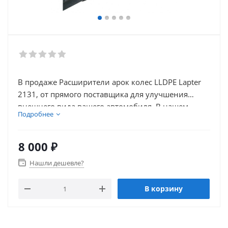
В продаже Расширители арок колес LLDPE Lapter
2131, от прямого поставщика для улучшения
внешнего вида вашего автомобиля. В нашем
Подробнее
каталоге так же присутствует множество товаров
для внешнего тюнинга автомобиля.
8 000
₽
Нашли дешевле?
В корзину