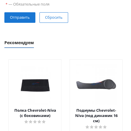
—
Обязательные поля
*
Сбросить
Рекомендуем
Полка Chevrolet-Niva
Подиумы Chevrolet-
(с боковинами)
Niva (под динамик 16
см)