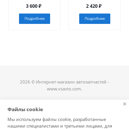
3 600
₽
2 420
₽
Подробнее
Подробнее
2026 © Интернет-магазин автозапчастей -
www.vsavto.com.
Наши контакты
Файлы cookie
+7 (8482) 622-122
Мы используем файлы cookie, разработанные
avtovs@yandex.ru
нашими специалистами и третьими лицами, для