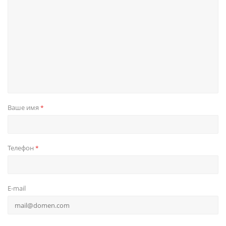
Ваше имя
*
Телефон
*
E-mail