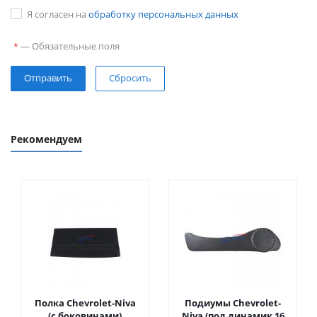
Я согласен на
обработку персональных данных
—
Обязательные поля
*
Сбросить
Рекомендуем
Полка Chevrolet-Niva
Подиумы Chevrolet-
(с боковинами)
Niva (под динамик 16