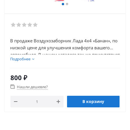
В продаже Воздухозаборник Лада 4х4 «Банан», по
низкой цене для улучшения комфорта вашего
автомобиля. В нашем каталоге так же присутствует
Подробнее
множество товаров для внешнего тюнинга
автомобиля.
800
₽
Нашли дешевле?
В корзину