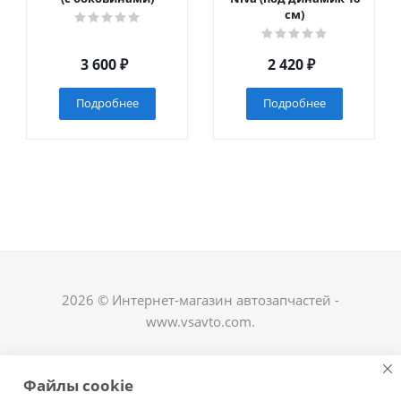
см)
3 600
₽
2 420
₽
Подробнее
Подробнее
2026 © Интернет-магазин автозапчастей -
www.vsavto.com.
Наши контакты
Файлы cookie