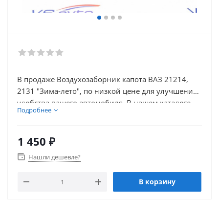
В продаже Воздухозаборник капота ВАЗ 21214,
2131 "Зима-лето", по низкой цене для улучшения
удобства вашего автомобиля. В нашем каталоге
Подробнее
так же присутствует множество товаров для
тюнинга салона автомобиля.
1 450
₽
Нашли дешевле?
В корзину