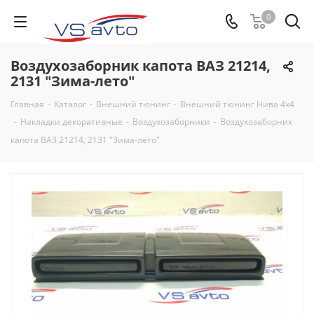
0
Воздухозаборник капота ВАЗ 21214,
2131 "Зима-лето"
Главная
-
Каталог
-
Внешний тюнинг
-
Внешний тюнинг Нива 4х4
-
Накладки декоративные
-
Воздухозаборники
-
Воздухозаборник
капота ВАЗ 21214, 2131 "Зима-лето"