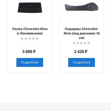
Полка Chevrolet-Niva
Подиумы Chevrolet-
(с боковинами)
Niva (под динамик 16
см)
3 600
₽
2 420
₽
Подробнее
Подробнее