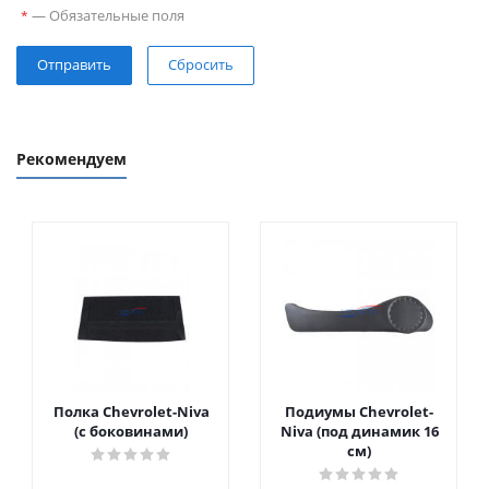
—
Обязательные поля
*
Сбросить
Рекомендуем
Полка Chevrolet-Niva
Подиумы Chevrolet-
(с боковинами)
Niva (под динамик 16
см)