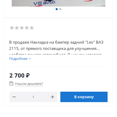
В продаже Накладка на бампер задний "Lex" ВАЗ
2115, от прямого поставщика для улучшения
удобства вашего автомобиля. В нашем каталоге
Подробнее
так же присутствует множество товаров для
тюнинга салона автомобиля.
2 700
₽
Нашли дешевле?
В корзину