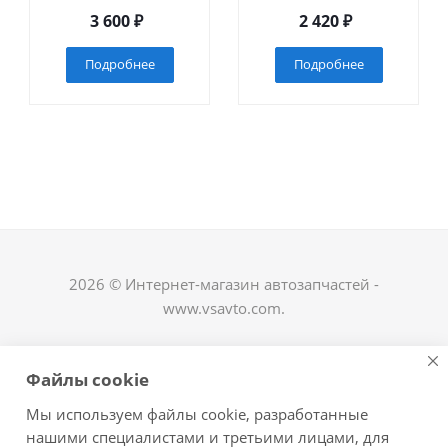
3 600
₽
2 420
₽
Подробнее
Подробнее
2026 © Интернет-магазин автозапчастей -
www.vsavto.com.
Наши контакты
Файлы cookie
+7 (8482) 622-122
Мы используем файлы cookie, разработанные
avtovs@yandex.ru
нашими специалистами и третьими лицами, для