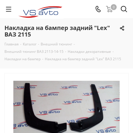
0
Накладка на бампер задний "Lex"
ВАЗ 2115
Главная
-
Каталог
-
Внешний тюнинг
-
Внешний тюнинг ВАЗ 2113-14-15
-
Накладки декоративные
-
Накладки на бампер
-
Накладка на бампер задний "Lex" ВАЗ 2115