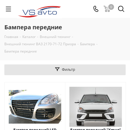
0
Бампера передние
Главная
-
Каталог
-
Внешний тюнинг
-
Внешний тюнинг ВАЗ 2170-71-72 Приора
-
Бампера
-
Бампера передние
Фильтр
Бампер передний LSD
Бампер передний "Xmug"