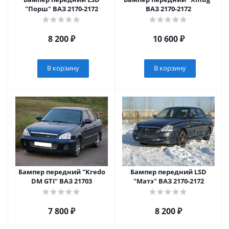
"Порш" ВАЗ 2170-2172
ВАЗ 2170-2172
8 200
₽
10 600
₽
В корзину
В корзину
Бампер передний "Kredo
Бампер передний LSD
DM GTI" ВАЗ 21703
"Матэ" ВАЗ 2170-2172
7 800
₽
8 200
₽