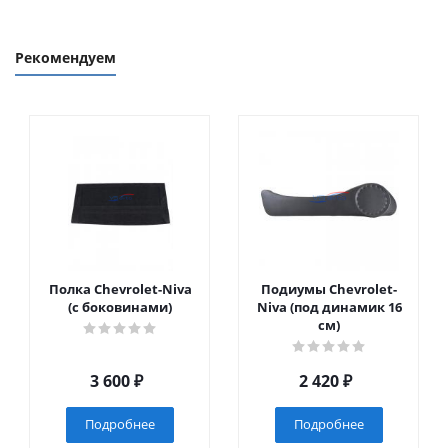
Рекомендуем
Полка Chevrolet-Niva
Подиумы Chevrolet-
(с боковинами)
Niva (под динамик 16
см)
3 600
₽
2 420
₽
Подробнее
Подробнее