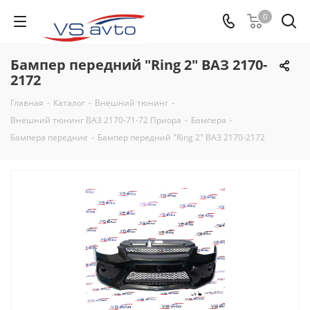
0
Бампер передний "Ring 2" ВАЗ 2170-
2172
Главная
-
Каталог
-
Внешний тюнинг
-
Внешний тюнинг ВАЗ 2170-71-72 Приора
-
Бампера
-
Бампера передние
-
Бампер передний "Ring 2" ВАЗ 2170-2172