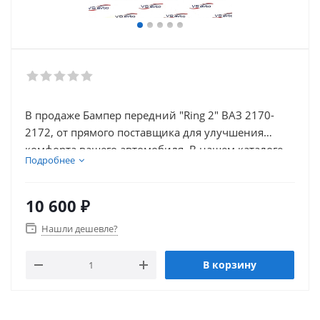
В продаже Бампер передний "Ring 2" ВАЗ 2170-
2172, от прямого поставщика для улучшения
комфорта вашего автомобиля. В нашем каталоге
Подробнее
так же присутствует множество товаров для
внешнего тюнинга автомобиля.
10 600
₽
Нашли дешевле?
В корзину