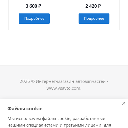
3 600
₽
2 420
₽
Подробнее
Подробнее
2026 © Интернет-магазин автозапчастей -
www.vsavto.com.
Наши контакты
Файлы cookie
+7 (8482) 622-122
Мы используем файлы cookie, разработанные
avtovs@yandex.ru
нашими специалистами и третьими лицами, для