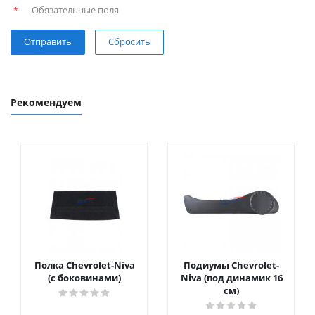
—
Обязательные поля
*
Сбросить
Рекомендуем
Полка Chevrolet-Niva
Подиумы Chevrolet-
(с боковинами)
Niva (под динамик 16
см)