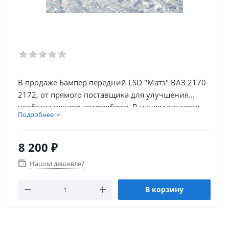
В продаже Бампер передний LSD "Матэ" ВАЗ 2170-
2172, от прямого поставщика для улучшения
удобства вашего автомобиля. В нашем каталоге
Подробнее
так же присутствует множество товаров для
внешнего тюнинга автомобиля.
8 200
₽
Нашли дешевле?
В корзину