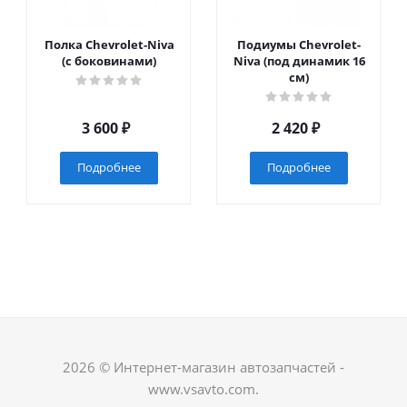
Полка Chevrolet-Niva
Подиумы Chevrolet-
(с боковинами)
Niva (под динамик 16
см)
3 600
₽
2 420
₽
Подробнее
Подробнее
2026 © Интернет-магазин автозапчастей -
www.vsavto.com.