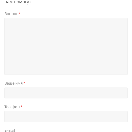
вам помогут.
Вопрос
*
Ваше имя
*
Телефон
*
E-mail