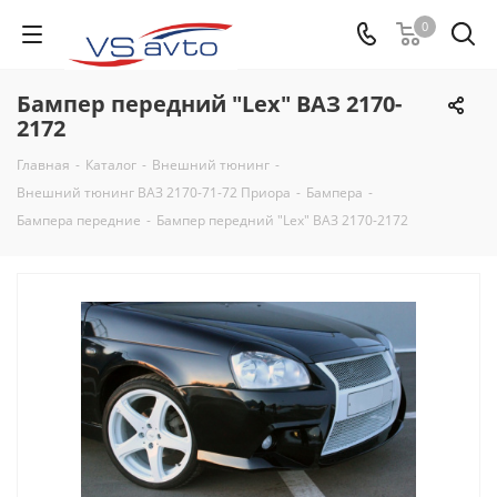
0
Бампер передний "Lex" ВАЗ 2170-
2172
Главная
-
Каталог
-
Внешний тюнинг
-
Внешний тюнинг ВАЗ 2170-71-72 Приора
-
Бампера
-
Бампера передние
-
Бампер передний "Lex" ВАЗ 2170-2172