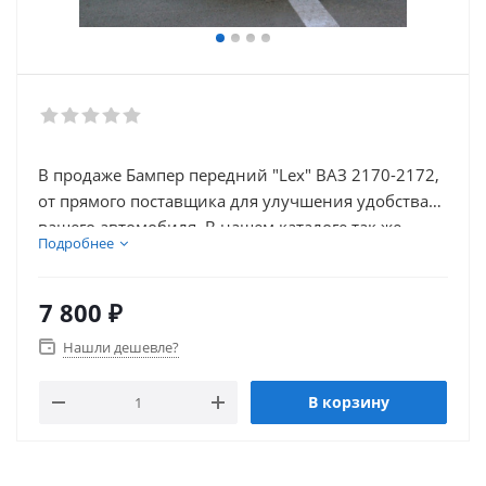
В продаже Бампер передний "Lex" ВАЗ 2170-2172,
от прямого поставщика для улучшения удобства
вашего автомобиля. В нашем каталоге так же
Подробнее
присутствует множество товаров для внешнего
тюнинга автомобиля.
7 800
₽
Нашли дешевле?
В корзину