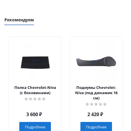
Рекомендуем
Полка Chevrolet-Niva
Подиумы Chevrolet-
(с боковинами)
Niva (под динамик 16
см)
3 600
₽
2 420
₽
Подробнее
Подробнее