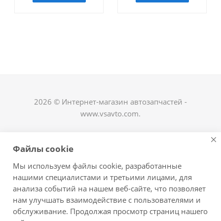
2026 © Интернет-магазин автозапчастей -
www.vsavto.com.
Наши контакты
Файлы cookie
+7 (8482) 622-122
Мы используем файлы cookie, разработанные
avtovs@yandex.ru
нашими специалистами и третьими лицами, для
анализа событий на нашем веб-сайте, что позволяет
г. Тольятти, ул. Офицерская 14, ГСК "Пламя", 4
нам улучшать взаимодействие с пользователями и
этаж, офис 476
обслуживание. Продолжая просмотр страниц нашего