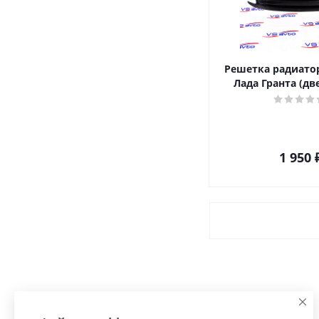
Решетка радиатор
Лада Гранта (дв
1 950