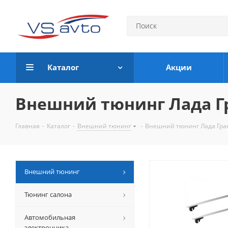
Каталог
Акции
Внешний тюнинг Лада Гр
Главная
-
Каталог
-
Внешний тюнинг
-
Внешний тюнинг Лада Гран
Внешний тюнинг
Тюнинг салона
Автомобильная
электронника