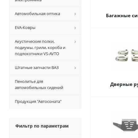
Автомобильная оптика
Багажные с
EVA-Ковры
Акустические полки,
подиумы, грили, короба и
подлокотники VS-AVTO
Штатные запчасти ВАЗ
Пенолитье для
Дверные р
автомобильных сидений
Продукция "Автосоната"
Фильтр по параметрам