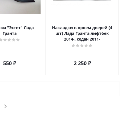
ки "Эстет" Лада
Накладки в проем дверей (4
Гранта
шт) Лада Гранта лифтбек
2014-, седан 2011-
550
₽
2 250
₽