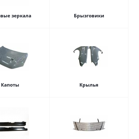
овые зеркала
Брызговики
Капоты
Крылья