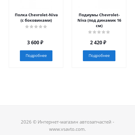
Полка Chevrolet-Niva
Подиумы Chevrolet-
(с боковинами)
Niva (под динамик 16
см)
3 600
₽
2 420
₽
Подробнее
Подробнее
2026 © Интернет-магазин автозапчастей -
www.vsavto.com.