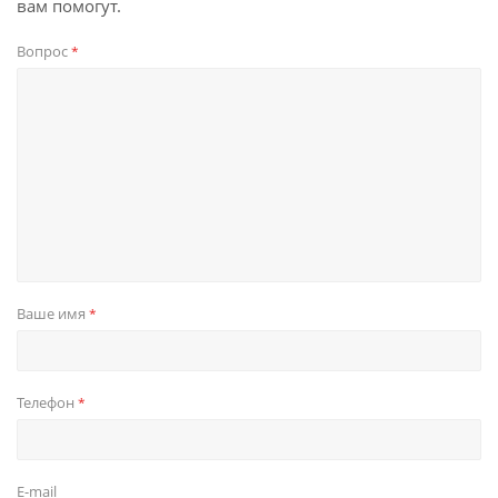
вам помогут.
Вопрос
*
Ваше имя
*
Телефон
*
E-mail