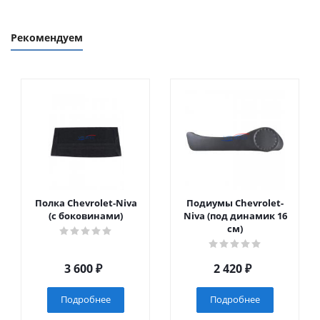
Рекомендуем
Полка Chevrolet-Niva
Подиумы Chevrolet-
(с боковинами)
Niva (под динамик 16
см)
3 600
₽
2 420
₽
Подробнее
Подробнее