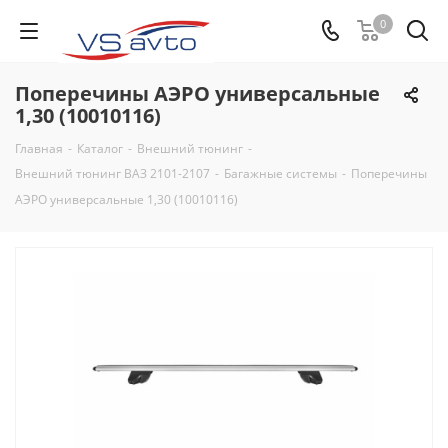
0
Поперечины АЭРО универсальные
1,30 (10010116)
Главная
-
Каталог
-
Внешний тюнинг
-
Внешний тюнинг ВАЗ 2101-2107
-
Багажные системы
-
Поперечины
АЭРО универсальные 1,30 (10010116)