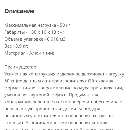
Описание
Максимальная нагрузка - 50 кг
Габариты - 136 х 10 х 13 см;
Объем в упаковке - 0,018 м3;
Вес - 3,9 кг;
Материал - Алюминий;
Преимущество:
Усиленная конструкция изделия выдерживает нагрузку
50 кг (по данным автопроизводителя). Обтекаемая
форма снижает сопротивление воздуха при движении,
уменьшает шумовой эффект. Продуманная
конструкция ребер жесткости поперечин обеспечивает
повышенную прочность изделия. Благодаря
резиновым уплотнителям на поперечинах груз не
скользит. Аэродинамические поперечины также
отличаются от аналогов квадратной формы своим