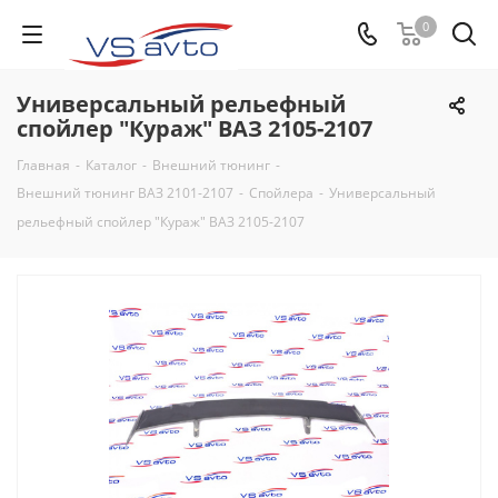
0
Универсальный рельефный
спойлер "Кураж" ВАЗ 2105-2107
Главная
-
Каталог
-
Внешний тюнинг
-
Внешний тюнинг ВАЗ 2101-2107
-
Спойлера
-
Универсальный
рельефный спойлер "Кураж" ВАЗ 2105-2107