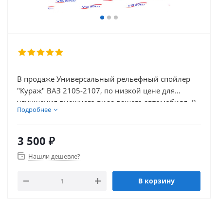
В продаже Универсальный рельефный спойлер
"Кураж" ВАЗ 2105-2107, по низкой цене для
улучшения внешнего вида вашего автомобиля. В
Подробнее
нашем каталоге так же присутствует множество
товаров для внешнего тюнинга автомобиля.
3 500
₽
Нашли дешевле?
В корзину