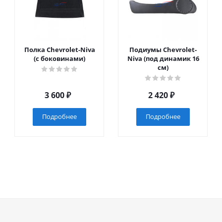
Полка Chevrolet-Niva
Подиумы Chevrolet-
(с боковинами)
Niva (под динамик 16
см)
3 600
₽
2 420
₽
Подробнее
Подробнее