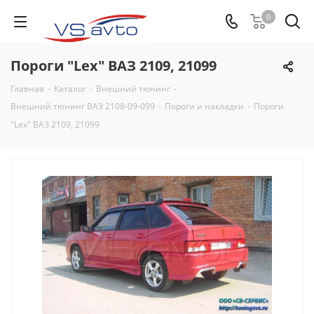
0
Пороги "Lex" ВАЗ 2109, 21099
Главная
-
Каталог
-
Внешний тюнинг
-
Внешний тюнинг ВАЗ 2108-09-099
-
Пороги и накладки
-
Пороги
"Lex" ВАЗ 2109, 21099