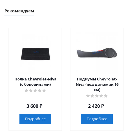
Рекомендуем
Полка Chevrolet-Niva
Подиумы Chevrolet-
(с боковинами)
Niva (под динамик 16
см)
3 600
₽
2 420
₽
Подробнее
Подробнее