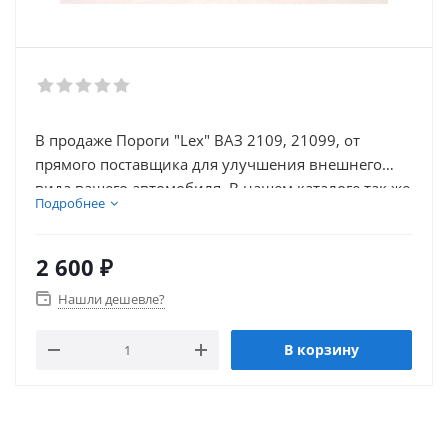
В продаже Пороги "Lex" ВАЗ 2109, 21099, от
прямого поставщика для улучшения внешнего
вида вашего автомобиля. В нашем каталоге так же
Подробнее
присутствует множество товаров для
электронники автомобиля.
2 600
₽
Нашли дешевле?
В корзину