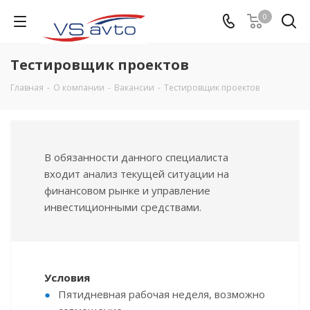
0
Тестировщик проектов
Главная
-
О компании
-
Вакансии
-
Тестировщик проектов
В обязанности данного специалиста
входит анализ текущей ситуации на
финансовом рынке и управление
инвестиционными средствами.
Условия
Пятидневная рабочая неделя, возможно