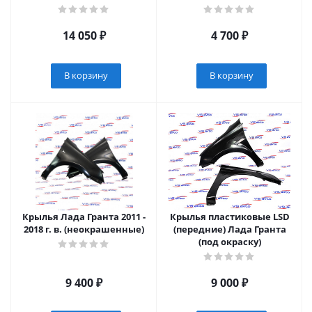
14 050
₽
4 700
₽
В корзину
В корзину
Крылья Лада Гранта 2011 -
Крылья пластиковые LSD
2018 г. в. (неокрашенные)
(передние) Лада Гранта
(под окраску)
9 400
₽
9 000
₽