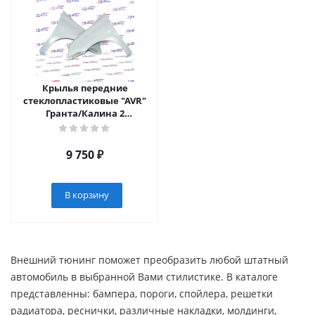
Крылья передние
стеклопластиковые "AVR"
Гранта/Калина 2
(Стандарт)
9 750
₽
В корзину
Внешний тюнинг поможет преобразить любой штатный
автомобиль в выбранной Вами стилистике. В каталоге
представленны: бампера, пороги, спойлера, решетки
радиатора, реснички, различные накладки, молдинги,