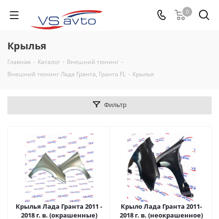
0
Крылья
Главная
-
Каталог
-
Внешний тюнинг
-
Внешний тюнинг Лада Гранта, Гранта FL
-
Крылья
Фильтр
Крылья Лада Гранта 2011 -
Крыло Лада Гранта 2011-
2018 г. в. (окрашенные)
2018 г. в. (неокрашенное)