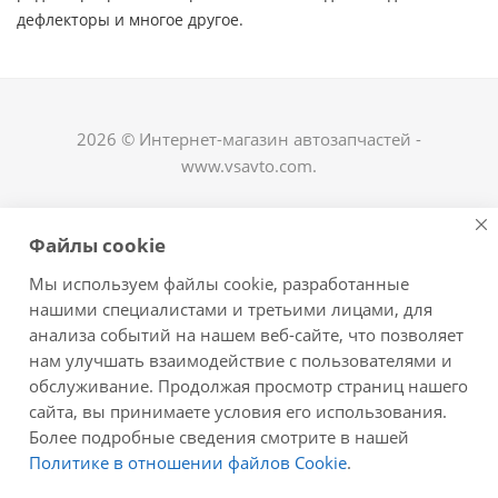
дефлекторы и многое другое. ​
2026 © Интернет-магазин автозапчастей -
www.vsavto.com.
Наши контакты
Файлы cookie
+7 (8482) 622-122
Мы используем файлы cookie, разработанные
avtovs@yandex.ru
нашими специалистами и третьими лицами, для
анализа событий на нашем веб-сайте, что позволяет
г. Тольятти, ул. Офицерская 14, ГСК "Пламя", 4
нам улучшать взаимодействие с пользователями и
этаж, офис 476
обслуживание. Продолжая просмотр страниц нашего
Оставайтесь на связи
сайта, вы принимаете условия его использования.
Более подробные сведения смотрите в нашей
Политике в отношении файлов Cookie
.