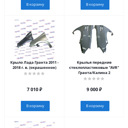
В корзину
В корзину
Крыло Лада Гранта 2011 -
Крылья передние
2018 г. в. (окрашенное)
стеклопластиковые "AVR"
Гранта/Калина 2
7 010
₽
9 000
₽
В корзину
В корзину