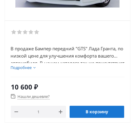
В продаже Бампер передний "GTS" Лада Гранта, по
низкой цене для улучшения комфорта вашего
автомобиля. В нашем каталоге так же присутствует
Подробнее
множество товаров для внешнего тюнинга
автомобиля.
10 600
₽
Нашли дешевле?
В корзину