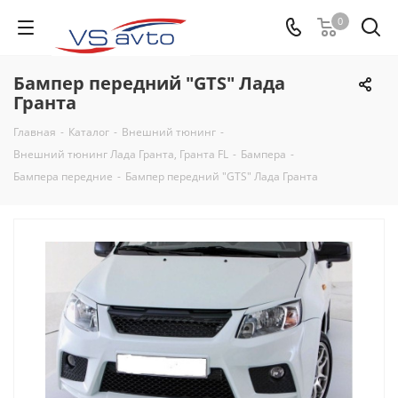
0
Бампер передний "GTS" Лада
Гранта
Главная
-
Каталог
-
Внешний тюнинг
-
Внешний тюнинг Лада Гранта, Гранта FL
-
Бампера
-
Бампера передние
-
Бампер передний "GTS" Лада Гранта