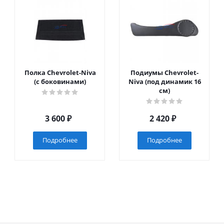
Полка Chevrolet-Niva
Подиумы Chevrolet-
(с боковинами)
Niva (под динамик 16
см)
3 600
₽
2 420
₽
Подробнее
Подробнее