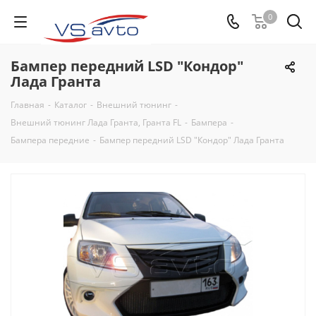
0
Бампер передний LSD "Кондор"
Лада Гранта
Главная
-
Каталог
-
Внешний тюнинг
-
Внешний тюнинг Лада Гранта, Гранта FL
-
Бампера
-
Бампера передние
-
Бампер передний LSD "Кондор" Лада Гранта