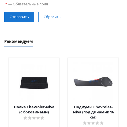
—
Обязательные поля
*
Сбросить
Рекомендуем
Полка Chevrolet-Niva
Подиумы Chevrolet-
(с боковинами)
Niva (под динамик 16
см)