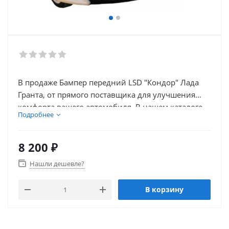
В продаже Бампер передний LSD "Кондор" Лада
Гранта, от прямого поставщика для улучшения
комфорта вашего автомобиля. В нашем каталоге
Подробнее
так же присутствует множество товаров для
тюнинга салона автомобиля.
8 200
₽
Нашли дешевле?
В корзину