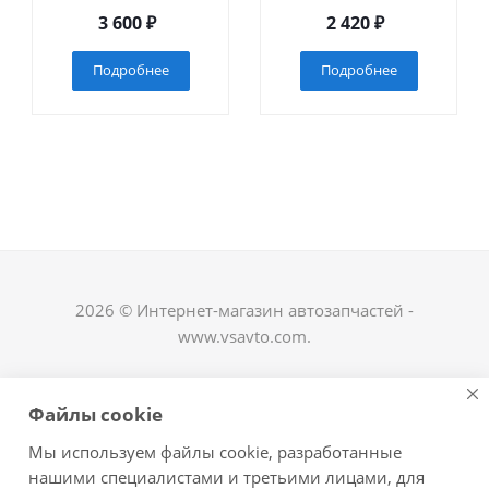
3 600
₽
2 420
₽
Подробнее
Подробнее
2026 © Интернет-магазин автозапчастей -
www.vsavto.com.
Наши контакты
Файлы cookie
+7 (8482) 622-122
Мы используем файлы cookie, разработанные
avtovs@yandex.ru
нашими специалистами и третьими лицами, для