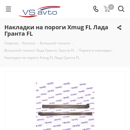
0
Накладки на пороги Xmug FL Лада
Гранта FL
Главная
-
Каталог
-
Внешний тюнинг
-
Внешний тюнинг Лада Гранта, Гранта FL
-
Пороги и накладки
-
Накладки на пороги Xmug FL Лада Гранта FL