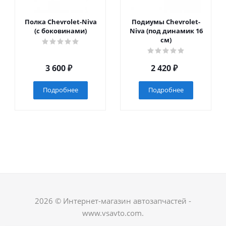
Полка Chevrolet-Niva
Подиумы Chevrolet-
(с боковинами)
Niva (под динамик 16
см)
3 600
₽
2 420
₽
Подробнее
Подробнее
2026 © Интернет-магазин автозапчастей -
www.vsavto.com.