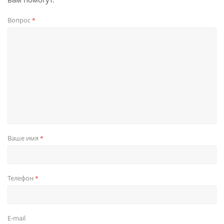
Вопрос
*
Ваше имя
*
Телефон
*
E-mail