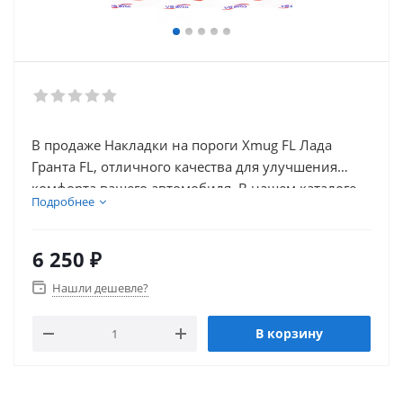
В продаже Накладки на пороги Xmug FL Лада
Гранта FL, отличного качества для улучшения
комфорта вашего автомобиля. В нашем каталоге
Подробнее
так же присутствует множество товаров для
внешнего тюнинга автомобиля.
6 250
₽
Нашли дешевле?
В корзину