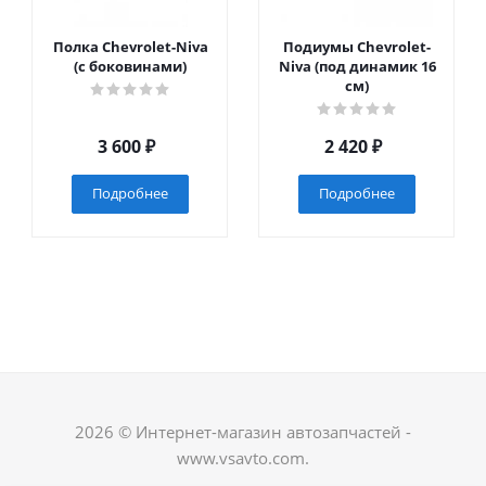
Полка Chevrolet-Niva
Подиумы Chevrolet-
(с боковинами)
Niva (под динамик 16
см)
3 600
₽
2 420
₽
Подробнее
Подробнее
2026 © Интернет-магазин автозапчастей -
www.vsavto.com.