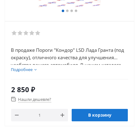
В продаже Пороги "Кондор" LSD Лада Гранта (под
окраску), отличного качества для улучшения
удобства вашего автомобиля. В нашем каталоге
Подробнее
так же присутствует множество товаров для
тюнинга салона автомобиля.
2 850
₽
Нашли дешевле?
В корзину