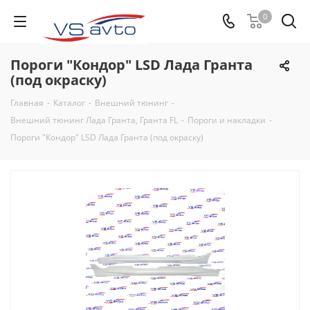
0
Пороги "Кондор" LSD Лада Гранта
(под окраску)
Главная
-
Каталог
-
Внешний тюнинг
-
Внешний тюнинг Лада Гранта, Гранта FL
-
Пороги и накладки
-
Пороги "Кондор" LSD Лада Гранта (под окраску)