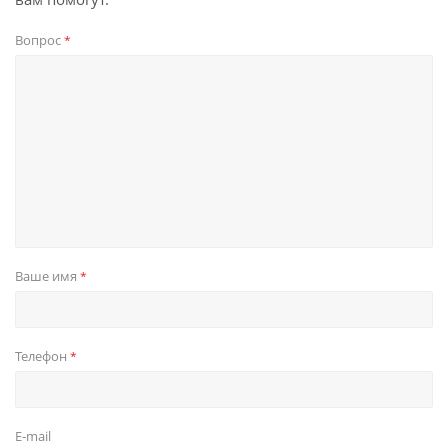
Вопрос
*
Ваше имя
*
Телефон
*
E-mail