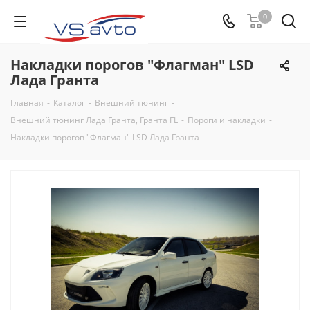
0
Накладки порогов "Флагман" LSD
Лада Гранта
Главная
-
Каталог
-
Внешний тюнинг
-
Внешний тюнинг Лада Гранта, Гранта FL
-
Пороги и накладки
-
Накладки порогов "Флагман" LSD Лада Гранта