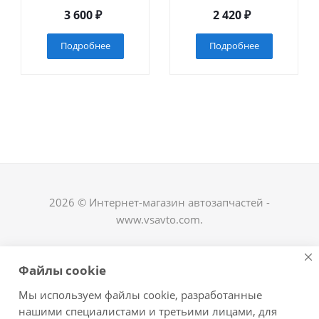
3 600
₽
2 420
₽
Подробнее
Подробнее
2026 © Интернет-магазин автозапчастей -
www.vsavto.com.
Наши контакты
Файлы cookie
+7 (8482) 622-122
Мы используем файлы cookie, разработанные
avtovs@yandex.ru
нашими специалистами и третьими лицами, для