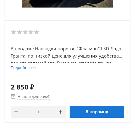
В продаже Накладки порогов "Флагман" LSD Лада
Гранта, по низкой цене для улучшения удобства
вашего автомобиля. В нашем каталоге так же
Подробнее
присутствует множество товаров для тюнинга
салона автомобиля.
2 850
₽
Нашли дешевле?
В корзину