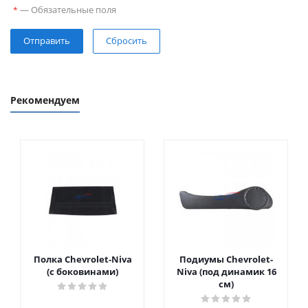
—
Обязательные поля
*
Сбросить
Рекомендуем
Полка Chevrolet-Niva
Подиумы Chevrolet-
(с боковинами)
Niva (под динамик 16
см)