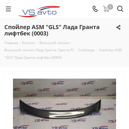
0
Спойлер ASM "GLS" Лада Гранта
лифтбек (0003)
Главная
-
Каталог
-
Внешний тюнинг
-
Внешний тюнинг Лада Гранта, Гранта FL
-
Спойлера
-
Спойлер ASM
"GLS" Лада Гранта лифтбек (0003)