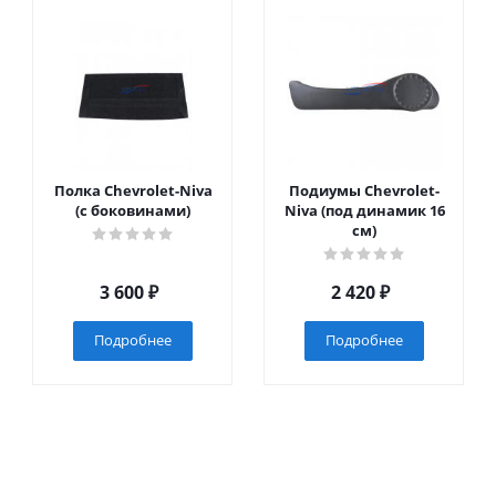
Полка Chevrolet-Niva
Подиумы Chevrolet-
(с боковинами)
Niva (под динамик 16
см)
3 600
₽
2 420
₽
Подробнее
Подробнее