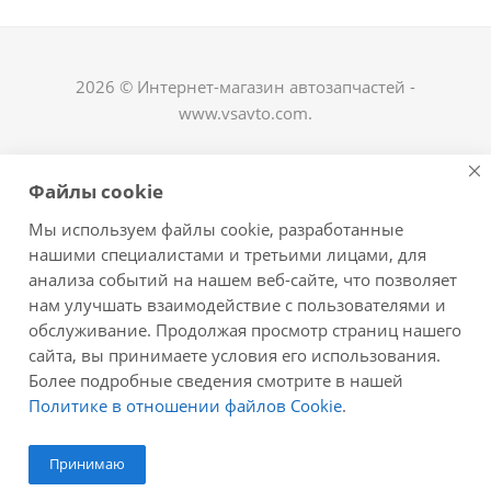
2026 © Интернет-магазин автозапчастей -
www.vsavto.com.
Наши контакты
Файлы cookie
+7 (8482) 622-122
Мы используем файлы cookie, разработанные
avtovs@yandex.ru
нашими специалистами и третьими лицами, для
анализа событий на нашем веб-сайте, что позволяет
г. Тольятти, ул. Офицерская 14, ГСК "Пламя", 4
нам улучшать взаимодействие с пользователями и
этаж, офис 476
обслуживание. Продолжая просмотр страниц нашего
Оставайтесь на связи
сайта, вы принимаете условия его использования.
Более подробные сведения смотрите в нашей
Политике в отношении файлов Cookie
.
Принимаю