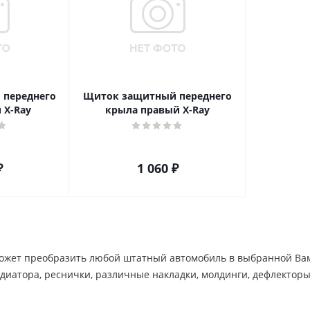
 переднего
Щиток защитный переднего
 X-Ray
крыла правый X-Ray
₽
1 060
₽
жет преобразить любой штатный автомобиль в выбранной Вами 
диатора, реснички, различные накладки, молдинги, дефлекторы и