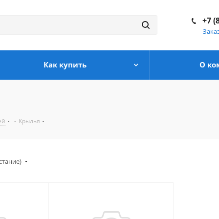
+7 (
Зака
Как купить
О ко
ей
-
Крылья
стание)