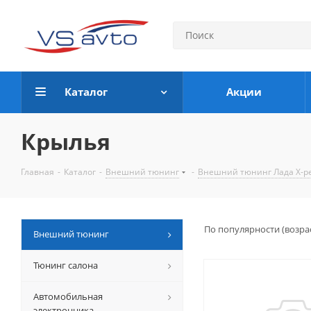
Каталог
Акции
Крылья
Главная
-
Каталог
-
Внешний тюнинг
-
Внешний тюнинг Лада Х-р
По популярности (возра
Внешний тюнинг
Тюнинг салона
Автомобильная
электронника