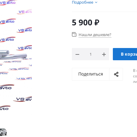
Подробнее
5 900
₽
Нашли дешевле?
В корз
В 
Поделиться
с
л