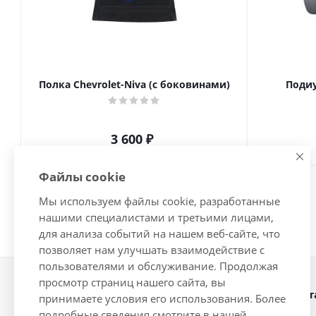
Полка Chevrolet-Niva (с боковинами)
Подиу
3 600
₽
Файлы cookie
Мы используем файлы cookie, разработанные
нашими специалистами и третьими лицами,
для анализа событий на нашем веб-сайте, что
позволяет нам улучшать взаимодействие с
пользователями и обслуживание. Продолжая
просмотр страниц нашего сайта, вы
Наши конт
2026 © Интернет-магазин
принимаете условия его использования. Более
автозапчастей - www.vsavto.com.
подробные сведения смотрите в нашей