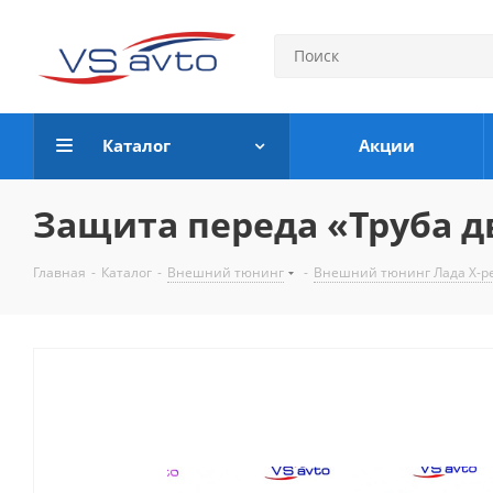
Каталог
Акции
Защита переда «Труба дво
Главная
-
Каталог
-
Внешний тюнинг
-
Внешний тюнинг Лада Х-р