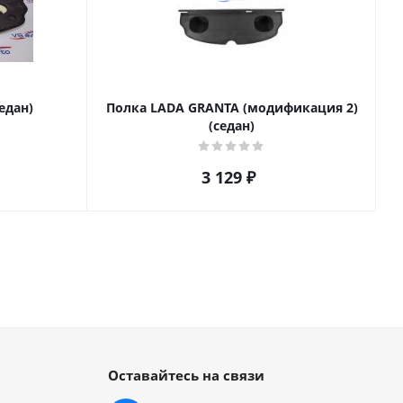
едан)
Полка LADA GRANTA (модификация 2)
(седан)
3 129
₽
Оставайтесь на связи