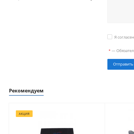
Я согласе
—
Обязател
*
Рекомендуем
АКЦИЯ