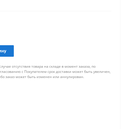
ину
случае отсутствия товара на складе в момент заказа, по
огласованию с Покупателем срок доставки может быть увеличен,
ибо заказ может быть изменен или аннулирован.