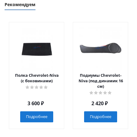
Рекомендуем
Полка Chevrolet-Niva
Подиумы Chevrolet-
(с боковинами)
Niva (под динамик 16
см)
3 600
₽
2 420
₽
Подробнее
Подробнее