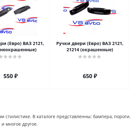
ри (Евро) ВАЗ 2121,
Ручки двери (Евро) ВАЗ 2121,
 (неокрашенные)
21214 (окрашенные)
550
₽
650
₽
стилистике. В каталоге представленны: бампера, пороги,
 многое другое. ​