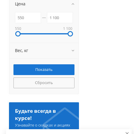
Цена
550
1 100
Вес, кг
Сбросить
Будьте всегда в
курсе!
Узнавайте о скидках и акциях
первым