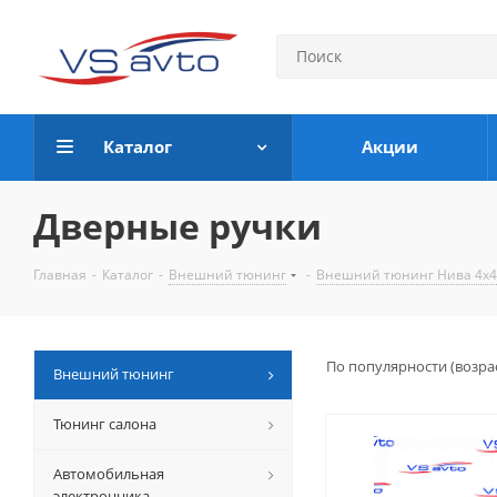
Каталог
Акции
Дверные ручки
Главная
-
Каталог
-
Внешний тюнинг
-
Внешний тюнинг Нива 4х4
По популярности (возра
Внешний тюнинг
Тюнинг салона
Автомобильная
электронника