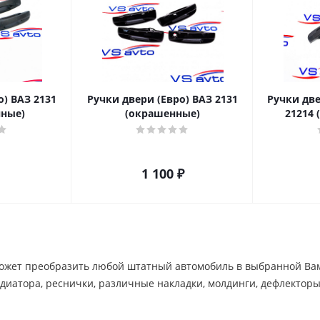
о) ВАЗ 2131
Ручки двери (Евро) ВАЗ 2131
Ручки две
ные)
(окрашенные)
21214
1 100
₽
жет преобразить любой штатный автомобиль в выбранной Вами 
диатора, реснички, различные накладки, молдинги, дефлекторы и