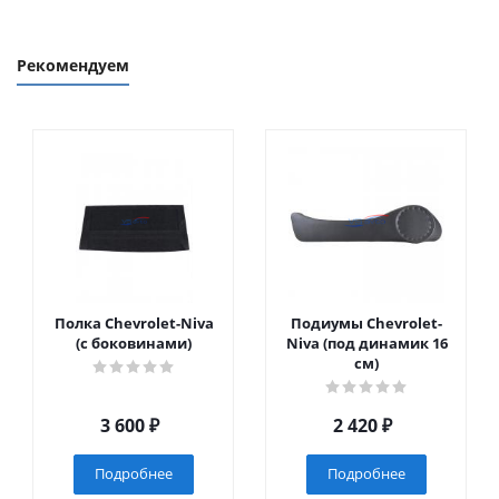
Рекомендуем
Полка Chevrolet-Niva
Подиумы Chevrolet-
(с боковинами)
Niva (под динамик 16
см)
3 600
₽
2 420
₽
Подробнее
Подробнее