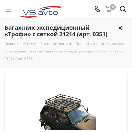
0
Багажник экспедиционный
«Трофи» с сеткой 21214 (арт. 0351)
Главная
-
Каталог
-
Внешний тюнинг
-
Внешний тюнинг Нива 4х4
-
Багажные системы
-
Багажник экспедиционный «Трофи» с сеткой
21214 (арт. 0351)