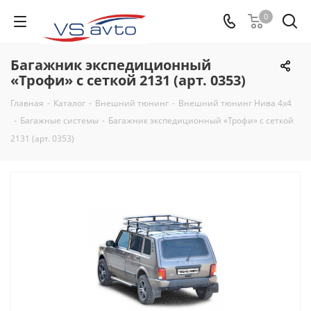
0
Багажник экспедиционный
«Трофи» с сеткой 2131 (арт. 0353)
Главная
-
Каталог
-
Внешний тюнинг
-
Внешний тюнинг Нива 4х4
-
Багажные системы
-
Багажник экспедиционный «Трофи» с сеткой
2131 (арт. 0353)