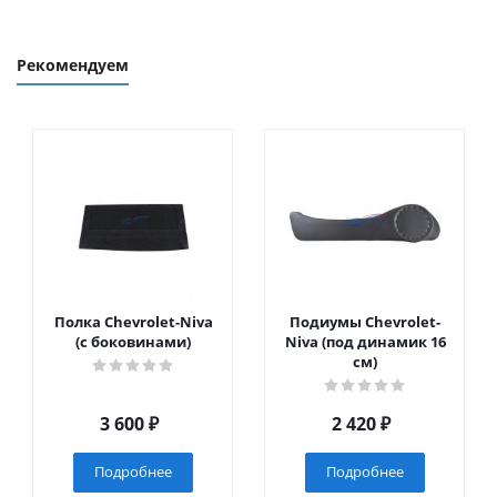
Рекомендуем
Полка Chevrolet-Niva
Подиумы Chevrolet-
(с боковинами)
Niva (под динамик 16
см)
3 600
₽
2 420
₽
Подробнее
Подробнее