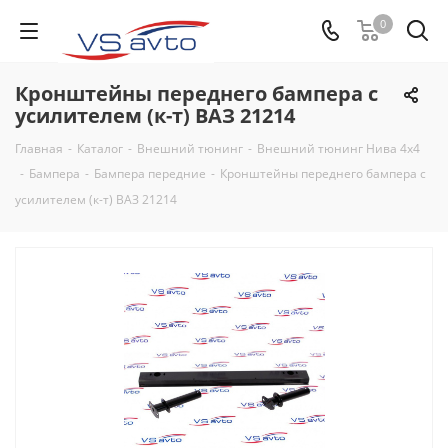
0
Кронштейны переднего бампера с
усилителем (к-т) ВАЗ 21214
Главная
-
Каталог
-
Внешний тюнинг
-
Внешний тюнинг Нива 4х4
-
Бампера
-
Бампера передние
-
Кронштейны переднего бампера с
усилителем (к-т) ВАЗ 21214