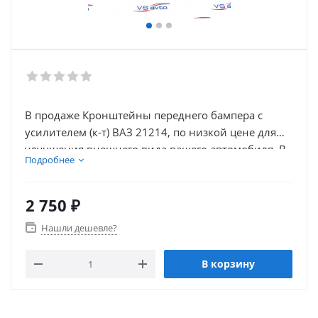
В продаже Кронштейны переднего бампера с
усилителем (к-т) ВАЗ 21214, по низкой цене для
улучшения внешнего вида вашего автомобиля. В
Подробнее
нашем каталоге так же присутствует множество
товаров для электронники автомобиля.
2 750
₽
Нашли дешевле?
В корзину