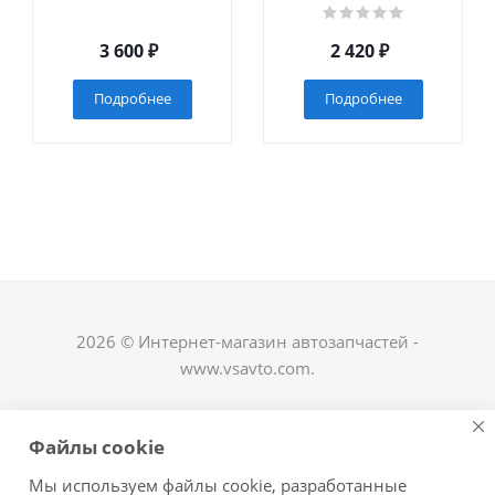
3 600
₽
2 420
₽
Подробнее
Подробнее
2026 © Интернет-магазин автозапчастей -
www.vsavto.com.
Наши контакты
Файлы cookie
+7 (8482) 622-122
Мы используем файлы cookie, разработанные
avtovs@yandex.ru