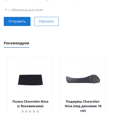
—
Обязательные поля
*
Сбросить
Рекомендуем
Полка Chevrolet-Niva
Подиумы Chevrolet-
(с боковинами)
Niva (под динамик 16
см)