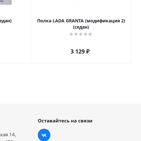
едан)
Полка LADA GRANTA (модификация 2)
(седан)
3 129
₽
Оставайтесь на связи
кая 14,