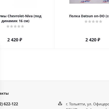
мы Chevrolet-Niva (под
Полка Datsun on-DO (с
динамик 16 см)
2 420
₽
2 420
₽
акты
2) 622-122
г. Тольятти, ул. Офицерс