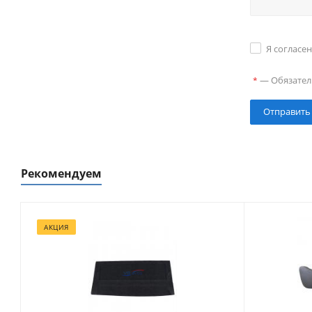
Я согласе
—
Обязател
*
Рекомендуем
АКЦИЯ