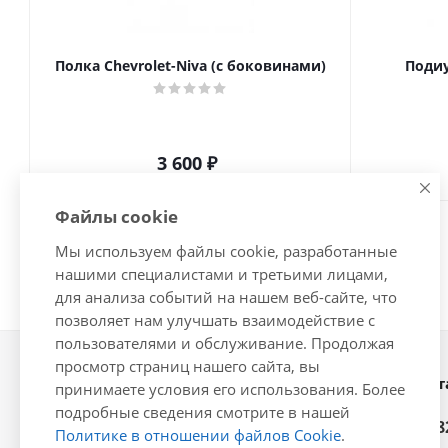
Полка Chevrolet-Niva (с боковинами)
Подиу
3 600
₽
Файлы cookie
Мы используем файлы cookie, разработанные
нашими специалистами и третьими лицами,
для анализа событий на нашем веб-сайте, что
позволяет нам улучшать взаимодействие с
пользователями и обслуживание. Продолжая
просмотр страниц нашего сайта, вы
Наши конт
2026 © Интернет-магазин
принимаете условия его использования. Более
автозапчастей - www.vsavto.com.
подробные сведения смотрите в нашей
+7 (848
Политике в отношении файлов Cookie
.