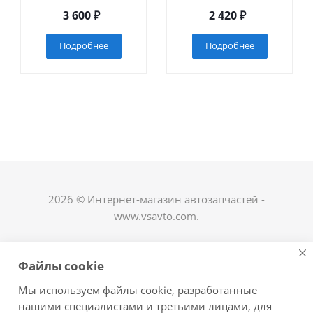
3 600
₽
2 420
₽
Подробнее
Подробнее
2026 © Интернет-магазин автозапчастей -
www.vsavto.com.
Наши контакты
Файлы cookie
+7 (8482) 622-122
Мы используем файлы cookie, разработанные
avtovs@yandex.ru
нашими специалистами и третьими лицами, для