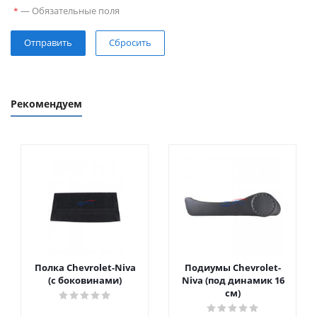
—
Обязательные поля
*
Сбросить
Рекомендуем
Полка Chevrolet-Niva
Подиумы Chevrolet-
(с боковинами)
Niva (под динамик 16
см)