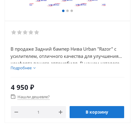
В продаже Задний бампер Нива Urban "Razor" с
усилителем, отличного качества для улучшения
комфорта вашего автомобиля. В нашем каталоге
Подробнее
так же присутствует множество товаров для
электронники автомобиля.
4 950
₽
Нашли дешевле?
В корзину