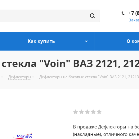
+7 (
Зака
Как купить
О ко
текла "Voin" ВАЗ 2121, 212
-
Дефлекторы
-
Дефлекторы на боковые стекла "Voin" ВАЗ 2121, 21213
В продаже Дефлекторы на бо
(накладные), отличного каче