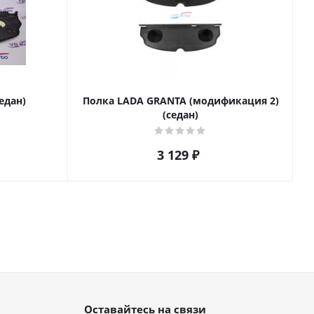
едан)
Полка LADA GRANTA (модификация 2)
(седан)
3 129
₽
Оставайтесь на связи