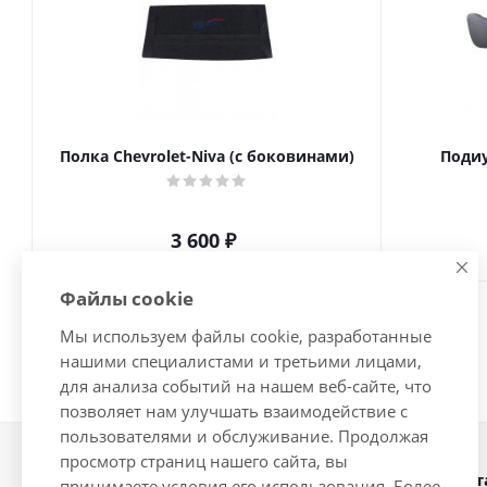
Полка Chevrolet-Niva (с боковинами)
Подиу
3 600
₽
Файлы cookie
Мы используем файлы cookie, разработанные
нашими специалистами и третьими лицами,
для анализа событий на нашем веб-сайте, что
позволяет нам улучшать взаимодействие с
пользователями и обслуживание. Продолжая
просмотр страниц нашего сайта, вы
Наши конт
2026 © Интернет-магазин
принимаете условия его использования. Более