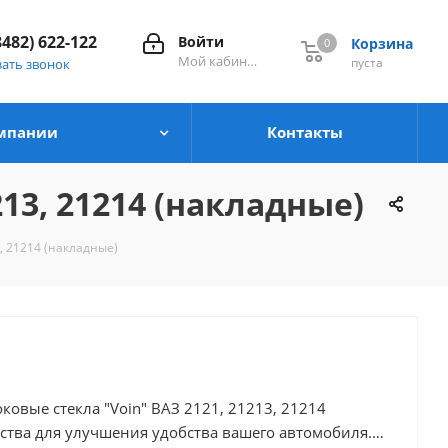
8482) 622-122
Войти
Корзина
0
0
Мой кабинет
пуста
зать звонок
мпании
Контакты
13, 21214 (накладные)
, 21214 (накладные)
ковые стекла "Voin" ВАЗ 2121, 21213, 21214
ства для улучшения удобства вашего автомобиля. В