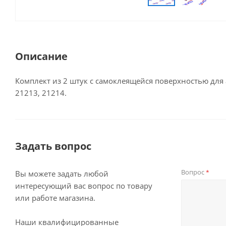
Описание
Комплект из 2 штук с самоклеящейся поверхностью для
21213, 21214.
Задать вопрос
Вопрос
*
Вы можете задать любой
интересующий вас вопрос по товару
или работе магазина.
Наши квалифицированные