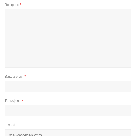
Вопрос
*
Ваше имя
*
Телефон
*
E-mail