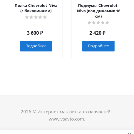
Полка Chevrolet-Niva
Подиумы Chevrolet-
(с боковинами)
Niva (под динамик 16
см)
3 600
₽
2 420
₽
Подробнее
Подробнее
2026 © Интернет-магазин автозапчастей -
www.vsavto.com.