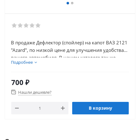
В продаже Дефлектор (спойлер) на капот ВАЗ 2121
"Azard", по низкой цене для улучшения удобства
вашего автомобиля. В нашем каталоге так же
Подробнее
присутствует множество товаров для
электронники автомобиля.
700
₽
Нашли дешевле?
В корзину