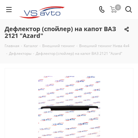
0
Дефлектор (спойлер) на капот ВАЗ
2121 "Azard"
Главная
-
Каталог
-
Внешний тюнинг
-
Внешний тюнинг Нива 4х4
-
Дефлекторы
-
Дефлектор (спойлер) на капот ВАЗ 2121 "Azard"