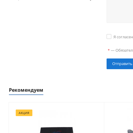
Я согласе
—
Обязател
*
Рекомендуем
АКЦИЯ