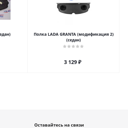
едан)
Полка LADA GRANTA (модификация 2)
(седан)
3 129
₽
Оставайтесь на связи