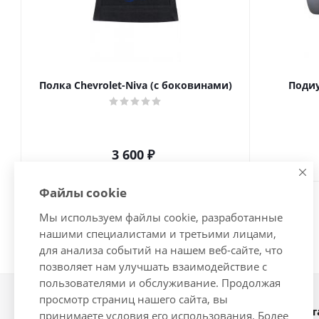
Полка Chevrolet-Niva (с боковинами)
Подиу
3 600
₽
Файлы cookie
Мы используем файлы cookie, разработанные
нашими специалистами и третьими лицами,
для анализа событий на нашем веб-сайте, что
позволяет нам улучшать взаимодействие с
пользователями и обслуживание. Продолжая
просмотр страниц нашего сайта, вы
Наши конт
2026 © Интернет-магазин
принимаете условия его использования. Более