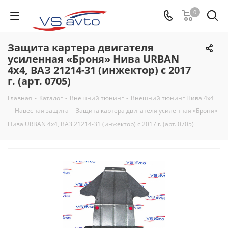
0
Защита картера двигателя
усиленная «Броня» Нива URBAN
4x4, ВАЗ 21214-31 (инжектор) с 2017
г. (арт. 0705)
Главная
-
Каталог
-
Внешний тюнинг
-
Внешний тюнинг Нива 4х4
-
Навесная защита
-
Защита картера двигателя усиленная «Броня»
Нива URBAN 4x4, ВАЗ 21214-31 (инжектор) с 2017 г. (арт. 0705)