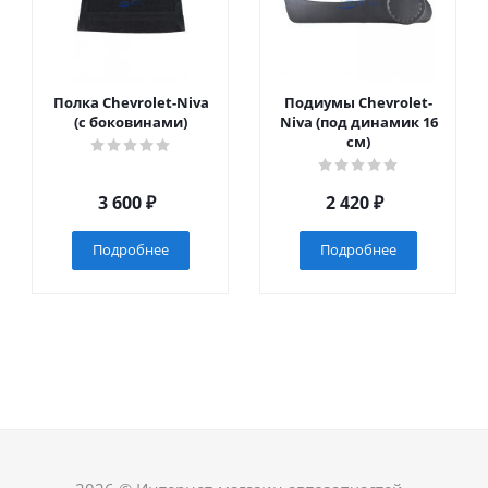
Полка Chevrolet-Niva
Подиумы Chevrolet-
(с боковинами)
Niva (под динамик 16
см)
3 600
₽
2 420
₽
Подробнее
Подробнее