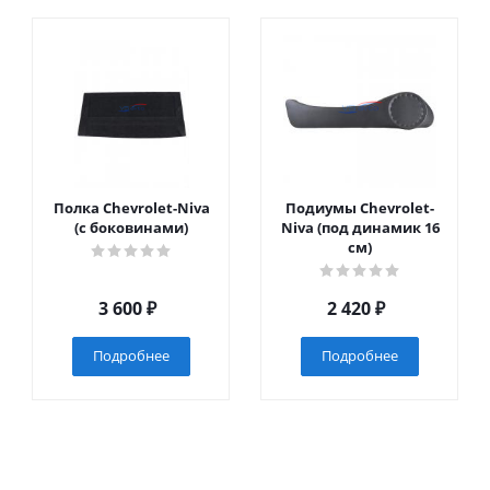
Полка Chevrolet-Niva
Подиумы Chevrolet-
(с боковинами)
Niva (под динамик 16
см)
3 600
₽
2 420
₽
Подробнее
Подробнее