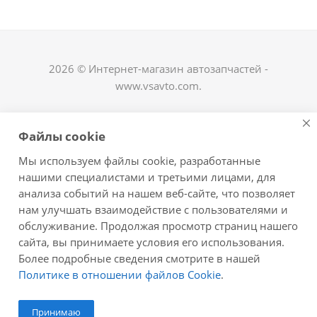
2026 © Интернет-магазин автозапчастей -
www.vsavto.com.
Наши контакты
Файлы cookie
+7 (8482) 622-122
Мы используем файлы cookie, разработанные
avtovs@yandex.ru
нашими специалистами и третьими лицами, для
анализа событий на нашем веб-сайте, что позволяет
г. Тольятти, ул. Офицерская 14, ГСК "Пламя", 4
нам улучшать взаимодействие с пользователями и
этаж, офис 476
обслуживание. Продолжая просмотр страниц нашего
Оставайтесь на связи
сайта, вы принимаете условия его использования.
Более подробные сведения смотрите в нашей
Политике в отношении файлов Cookie
.
Принимаю