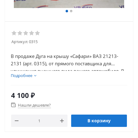
Артикул:
0315
В продаже Дуга на крышу «Сафари» ВАЗ 21213-
2131 (арт. 0315), от прямого поставщика для
улучшения внешнего вида вашего автомобиля. В
Подробнее
нашем каталоге так же присутствует множество
товаров для тюнинга салона автомобиля.
4 100
₽
Нашли дешевле?
В корзину