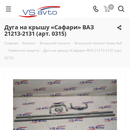
0
Дуга на крышу «Сафари» ВАЗ
21213-2131 (арт. 0315)
Главная
-
Каталог
-
Внешний тюнинг
-
Внешний тюнинг Нива 4х4
-
Навесная защита
-
Дуга на крышу «Сафари» ВАЗ 21213-2131 (арт.
0315)